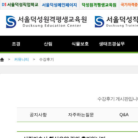
조경
산림
식물보호
생태조경실무
>
커뮤니티
>
수강후기
수강후기 게시판입니다
공지사항
자주하는질문
Q&A