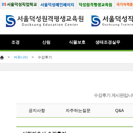
조경
산림
식물보호
생태조경실무
>
커뮤니티
>
수강후기
수강후기 게시판입니다
공지사항
자주하는질문
Q&A