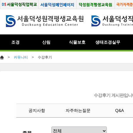
조경
산림
식물보호
생태조경실무
>
커뮤니티
>
수강후기
수강후기 게시판입니다
공지사항
자주하는질문
Q&A