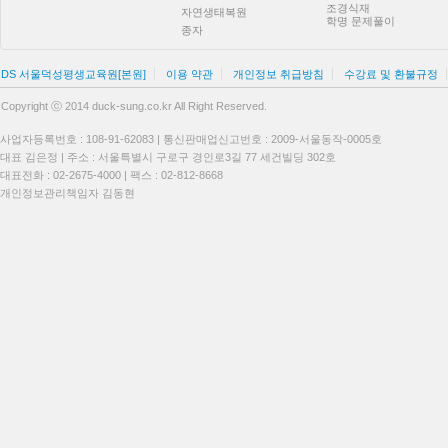
조경식재
자연생태복원
학명 문제풀이
종자
DS 서울덕성평생교육원[본원]
이용 약관
개인정보 취급방침
수강료 및 환불규정
Copyright ⓒ 2014 duck-sung.co.kr All Right Reserved.
사업자등록번호 : 108-91-62083 | 통신판매업신고번호 : 2009-서울동작-0005호
대표 김은정 | 주소 : 서울특별시 구로구 경인로3길 77 세건빌딩 302호
대표전화 : 02-2675-4000 | 팩스 : 02-812-8668
개인정보관리책임자 김동현