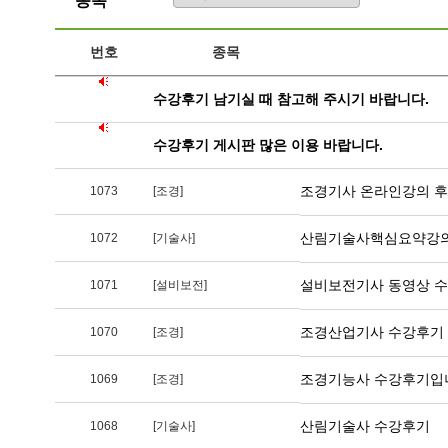
종목
번호
종목
수강후기 남기실 때 참고해 주시기 바랍니다.
수강후기 게시판 많은 이용 바랍니다.
조경기사 온라인강의 
1073
[조경]
산림기술사핵심요약강의
1072
[기술사]
설비보전기사 동영상 수
1071
[설비보전]
조경산업기사 수강후기
1070
[조경]
조경기능사 수강후기입
1069
[조경]
산림기술사 수강후기
1068
[기술사]