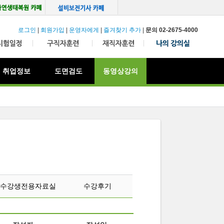
로그인
|
회원가입
|
운영자에게
|
즐겨찾기 추가
|
문의 02-2675-4000
취업정보
도면검도
동영상강의
수강생전용자료실
수강후기