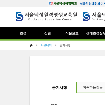
조경
산림
식물보호
생태조경실
>
커뮤니티
>
공지사항
자주하는질문
공지사항