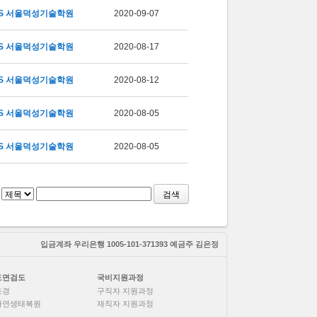
S 서울덕성기술학원
2020-09-07
S 서울덕성기술학원
2020-08-17
S 서울덕성기술학원
2020-08-12
S 서울덕성기술학원
2020-08-05
S 서울덕성기술학원
2020-08-05
검색
입금계좌 우리은행 1005-101-371393 예금주 김은정
도면검도
국비지원과정
조경
구직자 지원과정
자연생태복원
재직자 지원과정