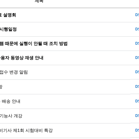
제목
무료 설명회
D
 시행일정
D
램 때문에 실행이 안될 때 조치 방법
D
 사용자 동영상 재생 안내
D
접수 변경 알림
D
항
D
 배송 안내
D
/기능사 개강
D
비기사 제1회 시험대비 특강
D