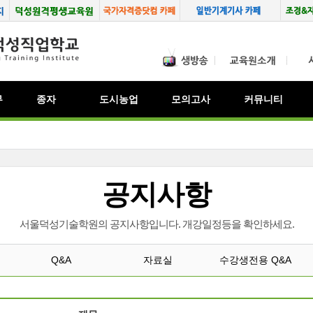
무
종자
도시농업
모의고사
커뮤니티
공지사항
서울덕성기술학원의 공지사항입니다. 개강일정등을 확인하세요.
Q&A
자료실
수강생전용 Q&A