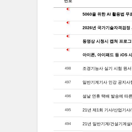
번호
5060을 위한 AI 활용법 
2026년 국가기술자격검정
동영상 시청시 캡쳐 프로그
아이폰, 아이패드 등 iOS
조경기능사 실기 시험 원서
498
일반기계기사 인강 공지사
497
설날 연휴 택배 발송에 따른
496
21년 제1회 기사/산업기사
495
21년 일반기계/건설기계설
494