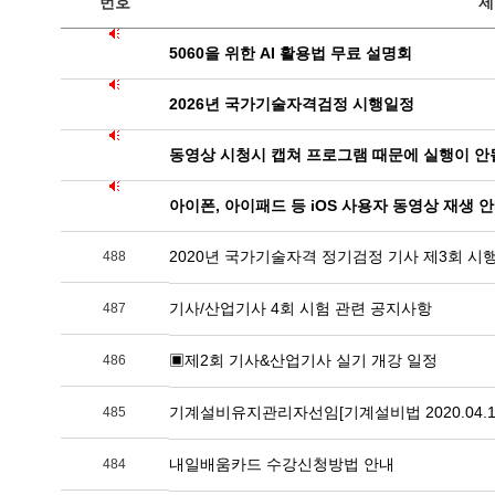
번호
제
5060을 위한 AI 활용법 무료 설명회
2026년 국가기술자격검정 시행일정
동영상 시청시 캡쳐 프로그램 때문에 실행이 안될
아이폰, 아이패드 등 iOS 사용자 동영상 재생 
2020년 국가기술자격 정기검정 기사 제3회 시
488
기사/산업기사 4회 시험 관련 공지사항
487
▣제2회 기사&산업기사 실기 개강 일정
486
기계설비유지관리자선임[기계설비법 2020.04.1
485
내일배움카드 수강신청방법 안내
484